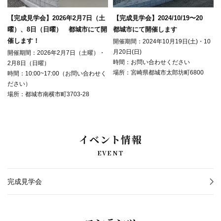
ご依頼の流れ
【完成見学会】2026年2月7日（土
【完成見学会】2024/10/19〜20
曜）、8日（日曜） 都城市にて開
都城市にて開催します
会社概要
催します！
開催期間：2024年10月19日(土)・10
月20日(日)
開催期間：2026年2月7日（土曜）・
プライバシーポリシー
時間：お問い合わせください
2月8日（日曜）
場所：宮崎県都城市太郎坊町6800
時間：10:00~17:00（お問い合わせく
ださい）
お問い合わせ
場所：都城市南横市町3703-28
お知らせ
イベント情報
スタッフブログ
EVENT
イベント情報
完成見学会
施工事例